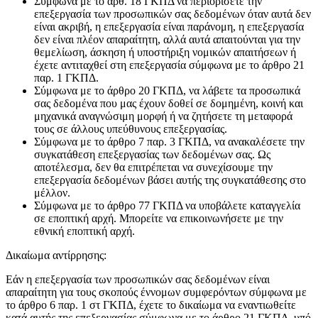
Σύμφωνα με το άρθ. 18 ΓΚΠΔ να περιορίσετε την
επεξεργασία των προσωπικών σας δεδομένων όταν αυτά δεν
είναι ακριβή, η επεξεργασία είναι παράνομη, η επεξεργασία
δεν είναι πλέον απαραίτητη, αλλά αυτά απαιτούνται για την
θεμελίωση, άσκηση ή υποστήριξη νομικών απαιτήσεων ή
έχετε αντιταχθεί στη επεξεργασία σύμφωνα με το άρθρο 21
παρ. 1 ΓΚΠΔ.
Σύμφωνα με το άρθρο 20 ΓΚΠΔ, να λάβετε τα προσωπικά
σας δεδομένα που μας έχουν δοθεί σε δομημένη, κοινή και
μηχανικά αναγνώσιμη μορφή ή να ζητήσετε τη μεταφορά
τους σε άλλους υπεύθυνους επεξεργασίας.
Σύμφωνα με το άρθρο 7 παρ. 3 ΓΚΠΔ, να ανακαλέσετε την
συγκατάθεση επεξεργασίας των δεδομένων σας. Ως
αποτέλεσμα, δεν θα επιτρέπεται να συνεχίσουμε την
επεξεργασία δεδομένων βάσει αυτής της συγκατάθεσης στο
μέλλον.
Σύμφωνα με το άρθρο 77 ΓΚΠΔ να υποβάλετε καταγγελία
σε εποπτική αρχή. Μπορείτε να επικοινωνήσετε με την
εθνική εποπτική αρχή.
Δικαίωμα αντίρρησης:
Εάν η επεξεργασία των προσωπικών σας δεδομένων είναι
απαραίτητη για τους σκοπούς έννομων συμφερόντων σύμφωνα με
το άρθρο 6 παρ. 1 στ ΓΚΠΔ, έχετε το δικαίωμα να εναντιωθείτε
κατά αυτής της επεξεργασίας σύμφωνα με το άρθρο 21 ΓΚΠΔ, υπό