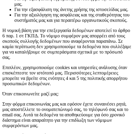
μας.
Για την εξασφάλιση της άνετης χρήσης της ιστοσελίδας μας.
Για την αξιολόγηση της ασφάλειας και της σταθερότητας του
συστήματός μας και για περαιτέρω οργανωτικούς σκοπούς.
Η νομική βάση για την επεξεργασία δεδομένων αποτελεί το άρθρο
6 παρ. 1 στ ΓΚΠΔ. Το νόμιμο συμφέρον μας απορρέει από τους
σκοπούς συλλογής δεδομένων που αναφέρονται παραπάνω. Σε
καμία περίπτωση δεν χρησιμοποιούμε τα δεδομένα που συλλέξαμε
για να καταλήξουμε σε συμπεράσματα σχετικά με το πρόσωπό
σας.
Επιπλέον, χρησιμοποιούμε cookies και υπηρεσίες ανάλυσης όταν
επισκέπτεστε τον ιστότοπό μας. Περισσότερες λεπτομέρειες
μπορείτε να βρείτε στις ενότητες 4 και 5 της πολιτικής απορρήτου
προσωπικών δεδομένων.
Όταν επικοινωνείτε μαζί μας:
Στην φόρμα επικοινωνίας μας και εφόσον έχετε συναινέσει ρητά,
μας αποστέλλετε το ονοματεπώνυμό σας, το τηλέφωνό σας και το
email σας. Αυτά τα δεδομένα τα αποθηκεύουμε για όσο χρονικό
διάστημα είναι απαραίτητο για την επιδίωξη των νόμιμων
συμφερόντων μας.