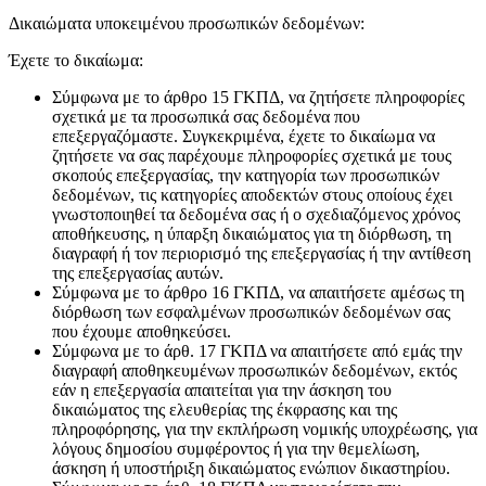
Δικαιώματα υποκειμένου προσωπικών δεδομένων:
Έχετε το δικαίωμα:
Σύμφωνα με το άρθρο 15 ΓΚΠΔ, να ζητήσετε πληροφορίες
σχετικά με τα προσωπικά σας δεδομένα που
επεξεργαζόμαστε. Συγκεκριμένα, έχετε το δικαίωμα να
ζητήσετε να σας παρέχουμε πληροφορίες σχετικά με τους
σκοπούς επεξεργασίας, την κατηγορία των προσωπικών
δεδομένων, τις κατηγορίες αποδεκτών στους οποίους έχει
γνωστοποιηθεί τα δεδομένα σας ή ο σχεδιαζόμενος χρόνος
αποθήκευσης, η ύπαρξη δικαιώματος για τη διόρθωση, τη
διαγραφή ή τον περιορισμό της επεξεργασίας ή την αντίθεση
της επεξεργασίας αυτών.
Σύμφωνα με το άρθρο 16 ΓΚΠΔ, να απαιτήσετε αμέσως τη
διόρθωση των εσφαλμένων προσωπικών δεδομένων σας
που έχουμε αποθηκεύσει.
Σύμφωνα με το άρθ. 17 ΓΚΠΔ να απαιτήσετε από εμάς την
διαγραφή αποθηκευμένων προσωπικών δεδομένων, εκτός
εάν η επεξεργασία απαιτείται για την άσκηση του
δικαιώματος της ελευθερίας της έκφρασης και της
πληροφόρησης, για την εκπλήρωση νομικής υποχρέωσης, για
λόγους δημοσίου συμφέροντος ή για την θεμελίωση,
άσκηση ή υποστήριξη δικαιώματος ενώπιον δικαστηρίου.