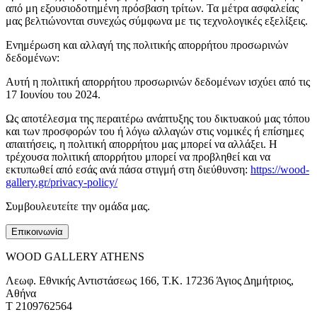
από μη εξουσιοδοτημένη πρόσβαση τρίτων. Τα μέτρα ασφαλείας
μας βελτιώνονται συνεχώς σύμφωνα με τις τεχνολογικές εξελίξεις.
Ενημέρωση και αλλαγή της πολιτικής απορρήτου προσωρινών
δεδομένων:
Αυτή η πολιτική απορρήτου προσωρινών δεδομένων ισχύει από τις
17 Ιουνίου του 2024.
Ως αποτέλεσμα της περαιτέρω ανάπτυξης του δικτυακού μας τόπου
και των προσφορών του ή λόγω αλλαγών στις νομικές ή επίσημες
απαιτήσεις, η πολιτική απορρήτου μας μπορεί να αλλάξει. Η
τρέχουσα πολιτική απορρήτου μπορεί να προβληθεί και να
εκτυπωθεί από εσάς ανά πάσα στιγμή στη διεύθυνση:
https://wood-
gallery.gr/privacy-policy/
Συμβουλευτείτε την ομάδα μας.
Επικοινωνία
WOOD GALLERY ATHENS
Λεωφ. Εθνικής Αντιστάσεως 166, Τ.Κ. 17236 Άγιος Δημήτριος,
Αθήνα
T 2109762564