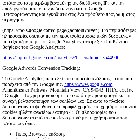
ιστότοπου (συμπεριλαμβανομένης της διεύθυνσης IP) και την
επεξεργασία αυτών των δεδομένων από τη Google,
μεταφορτώνοντας και εγκαθιστώντας ένα πρόσθετο προγράμματος
περιήγησης.
(https: //tools.google.com/dlpage/gaoptout?hl=en). Για περισσότερες
πληροφορίες σχετικά με την προστασία προσωπικών δεδομένων
που σχετίζονται με το Google Analytics, ανατρέξτε στο Κέντρο
βοήθειας του Google Analytics:
https://support.google.com/analytics/?hl=en#topic=3544906
Google Adwords Conversion Tracking:
Το Google Analytics, αποτελεί μια υπηρεσία ανάλυσης ιστού που
παρέχεται από την Google Inc.
https://www.google.com
,
Amphitheater Parkway, Mountain View, CA 94043, ΗΠΑ, εφεξής
“Google”. Το χρησιμοποιούμε με σκοπό την προσαρμογή και τη
συνεχή βελτιστοποίηση των σελίδων μας. Σε αυτό το πλαίσιο,
δημιουργούνται ψευδονομικά προφίλ χρήσης και χρησιμοποιούνται
cookies (βλέπε ανωτέρω ενότητα 4). Οι πληροφορίες που
δημιουργούνται από τα cookies σχετικά με τη χρήση αυτού του
ιστότοπου, όπως:
Τύπος Browser / έκδοση.