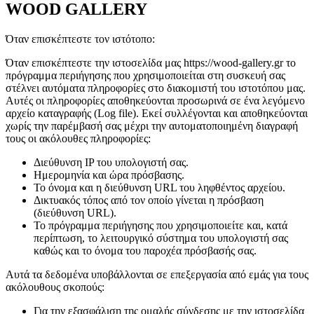
WOOD GALLERY
Όταν επισκέπτεστε τον ιστότοπο:
Όταν επισκέπτεστε την ιστοσελίδα μας https://wood-gallery.gr το
πρόγραμμα περιήγησης που χρησιμοποιείται στη συσκευή σας
στέλνει αυτόματα πληροφορίες στο διακομιστή του ιστοτόπου μας.
Αυτές οι πληροφορίες αποθηκεύονται προσωρινά σε ένα λεγόμενο
αρχείο καταγραφής (Log file). Εκεί συλλέγονται και αποθηκεύονται
χωρίς την παρέμβασή σας μέχρι την αυτοματοποιημένη διαγραφή
τους οι ακόλουθες πληροφορίες:
Διεύθυνση IP του υπολογιστή σας.
Ημερομηνία και ώρα πρόσβασης.
Το όνομα και η διεύθυνση URL του ληφθέντος αρχείου.
Δικτυακός τόπος από τον οποίο γίνεται η πρόσβαση
(διεύθυνση URL).
Το πρόγραμμα περιήγησης που χρησιμοποιείτε και, κατά
περίπτωση, το λειτουργικό σύστημα του υπολογιστή σας
καθώς και το όνομα του παροχέα πρόσβασής σας.
Αυτά τα δεδομένα υποβάλλονται σε επεξεργασία από εμάς για τους
ακόλουθους σκοπούς:
Για την εξασφάλιση της ομαλής σύνδεσης με την ιστοσελίδα