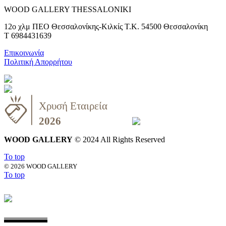
WOOD GALLERY THESSALONIKI
12ο χλμ ΠΕΟ Θεσσαλονίκης-Κιλκίς Τ.Κ. 54500 Θεσσαλονίκη
T 6984431639
Επικοινωνία
Πολιτική Απορρήτου
WOOD GALLERY
© 2024 All Rights Reserved
To top
©
2026 WOOD GALLERY
To top